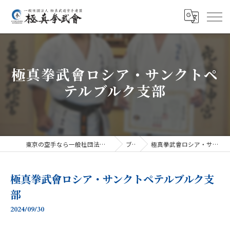
極真拳武會ロシア・サンクトペ
テルブルク支部
東京の空手なら一般社団法人極真武道空手連盟極真拳武會
ブログ
極真拳武會ロシア・サンクトペテルブルク支部
極真拳武會ロシア・サンクトペテルブルク支
部
2024/09/30