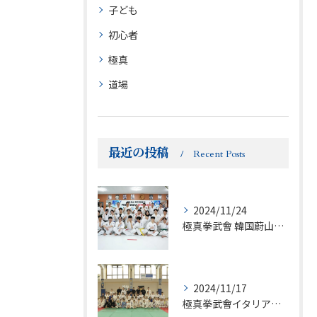
子ども
初心者
極真
道場
最近の投稿
Recent Posts
2024/11/24
極真拳武會 韓国蔚山支部セミナー
2024/11/17
極真拳武會イタリア🇮🇹支部（アンドレア・ストッパ 師範）