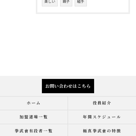
楽しい
親子
組手
お問い合わせはこちら
ホーム
役員紹介
加盟道場一覧
年間スケジュール
拳武會有段者一覧
極真拳武會の特徴