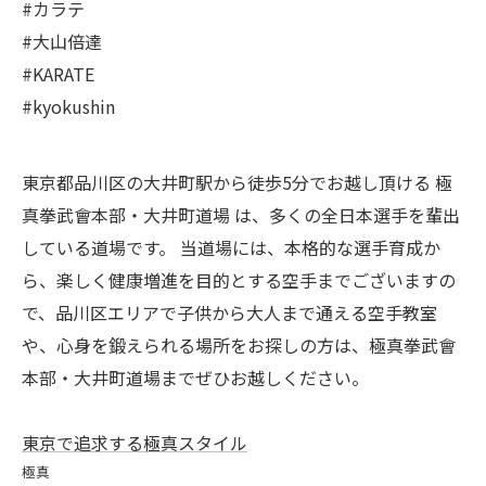
#カラテ
#大山倍達
#KARATE
#kyokushin
東京都品川区の大井町駅から徒歩5分でお越し頂ける 極
真拳武會本部・大井町道場 は、多くの全日本選手を輩出
している道場です。 当道場には、本格的な選手育成か
ら、楽しく健康増進を目的とする空手までございますの
で、品川区エリアで子供から大人まで通える空手教室
や、心身を鍛えられる場所をお探しの方は、極真拳武會
本部・大井町道場までぜひお越しください。
東京で追求する極真スタイル
極真