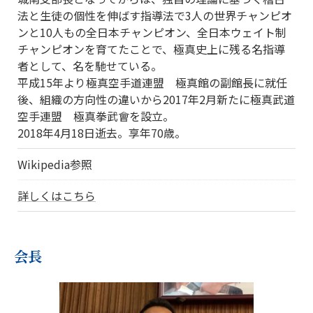
法と生徒の個性を伸ばす指導法で3人の世界チャンピオ
ンと10人もの全日本チャンピオン、全日本ウェイト制
チャンピオンを育てたことで、極真史上に残る名指導
者として、名を馳せている。
平成15年より極真空手道連盟 極真館の副館長に就任
後、組織の方向性の違いから2017年2月新たに極真武道
空手連盟 極真拳武會を設立。
2018年4月18日逝去。享年70歳。
Wikipedia参照
詳しくはこちら
会長