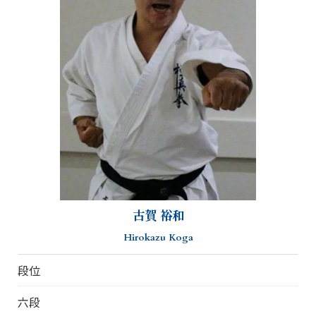
古賀 裕和
Hirokazu Koga
段位
六段