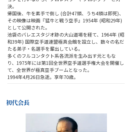
決。
帰国後、牛を素手で倒し (合計47頭、うち4頭は即死)、
その映像は映画『猛牛と戦う空手』1954年 (昭和29年)
として公開された。
池袋のバレエスタジオ跡の大山道場を経て、1964年 (昭
和39年) 国際空手道連盟極真会館を設立し、数々の名だ
たる弟子・名選手を輩出している。
多くのフルコンタクト系各流派を生み出す元ともな
り、1975年には第1回全世界空手道選手権大会を開催し
て、全世界が極真空手ブームとなった。
1994年4月26日急逝。享年70歳。
初代会長