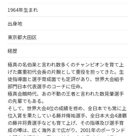
1964年生まれ
出身地
東京都大田区
経歴
極真の名伯楽と言われ数多くのチャンピオンを育て上
げた廣重初代会長の片腕として重役を担ってきた。生
徒指導面と選手育成面でも定評があり、世界大会組手
部門日本代表選手のコーチに任命。
極真会館時代、あの不動の王者と言われた数見肇選手
の先輩でもある。
そして、世界大会4位の成績を修め、全日本でも常に上
位入賞を果たしている藤井脩祐選手、全日本大会4連覇
の藤井将貴選手なども育て上げ、その指導及び選手育
成の噂は、広く海外まで広がり、2001年のポーランド