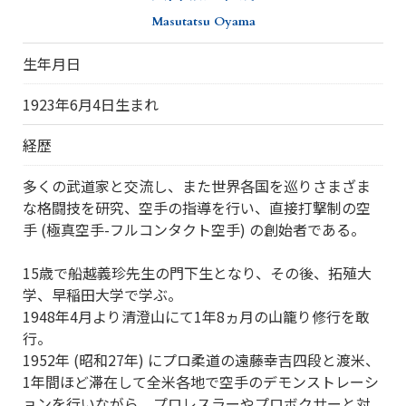
Masutatsu Oyama
生年月日
1923年6月4日生まれ
経歴
多くの武道家と交流し、また世界各国を巡りさまざま
な格闘技を研究、空手の指導を行い、直接打撃制の空
手 (極真空手-フルコンタクト空手) の創始者である。
15歳で船越義珍先生の門下生となり、その後、拓殖大
学、早稲田大学で学ぶ。
1948年4月より清澄山にて1年8ヵ月の山籠り修行を敢
行。
1952年 (昭和27年) にプロ柔道の遠藤幸吉四段と渡米、
1年間ほど滞在して全米各地で空手のデモンストレーシ
ョンを行いながら、プロレスラーやプロボクサーと対