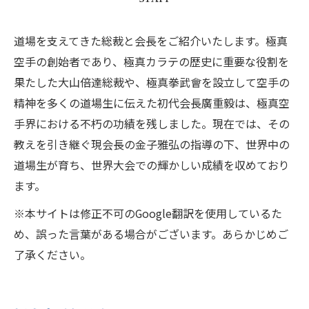
道場を支えてきた総裁と会長をご紹介いたします。極真
空手の創始者であり、極真カラテの歴史に重要な役割を
果たした大山倍達総裁や、極真拳武會を設立して空手の
精神を多くの道場生に伝えた初代会長廣重毅は、極真空
手界における不朽の功績を残しました。現在では、その
教えを引き継ぐ現会長の金子雅弘の指導の下、世界中の
道場生が育ち、世界大会での輝かしい成績を収めており
ます。
※本サイトは修正不可のGoogle翻訳を使用しているた
め、誤った言葉がある場合がございます。あらかじめご
了承ください。