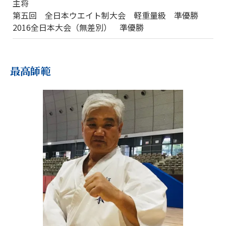
主将
第五回 全日本ウエイト制大会 軽重量級 準優勝
2016全日本大会（無差別） 準優勝
最高師範