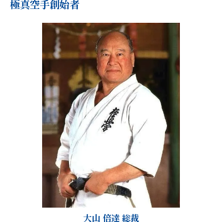
極真空手創始者
大山 倍達 総裁