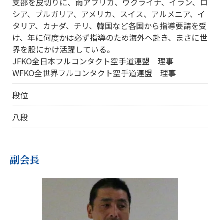
支部を皮切りに、南アフリカ、ウクライナ、イラン、ロ
シア、ブルガリア、アメリカ、スイス、アルメニア、イ
タリア、カナダ、チリ、韓国など各国から指導要請を受
け、年に何度かは必ず指導のため海外へ赴き、まさに世
界を股にかけ活躍している。
JFKO全日本フルコンタクト空手道連盟 理事
WFKO全世界フルコンタクト空手道連盟 理事
段位
八段
副会長