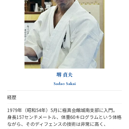
堺 貞夫
Sadao Sakai
経歴
1979年（昭和54年）5月に極真会館城南支部に入門。
身長157センチメートル、体重60キログラムという体格
ながら、そのディフェンスの技術は非常に高く、