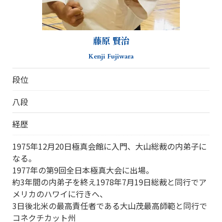
藤原 賢治
Kenji Fujiwara
段位
八段
経歴
1975年12月20日極真会館に入門、大山総裁の内弟子に
なる。
1977年の第9回全日本極真大会に出場。
約3年間の内弟子を終え1978年7月19日総裁と同行でア
メリカのハワイに行きへ、
3日後北米の最高責任者である大山茂最高師範と同行で
コネクチカット州