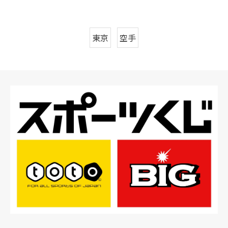
東京
空手