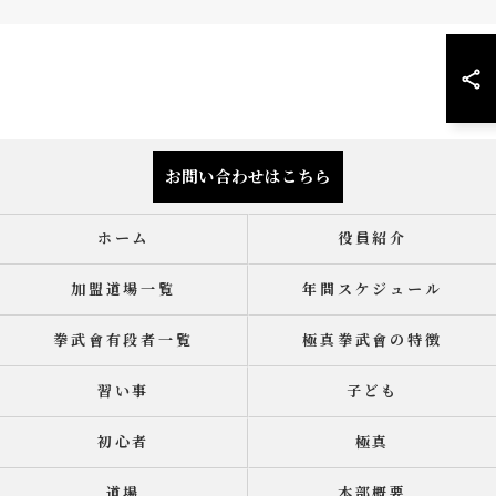
お問い合わせはこちら
ホーム
役員紹介
加盟道場一覧
年間スケジュール
拳武會有段者一覧
極真拳武會の特徴
習い事
子ども
初心者
極真
道場
本部概要