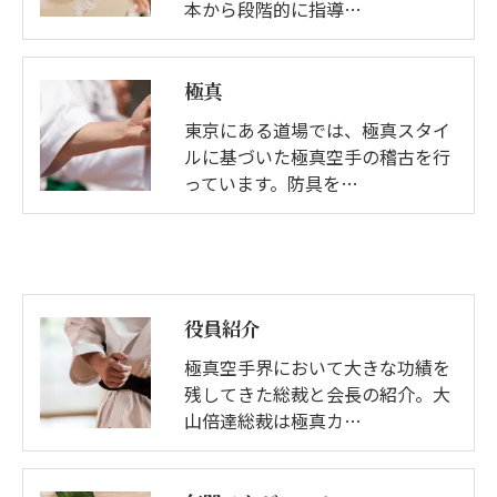
本から段階的に指導…
極真
東京にある道場では、極真スタイ
ルに基づいた極真空手の稽古を行
っています。防具を…
役員紹介
極真空手界において大きな功績を
残してきた総裁と会長の紹介。大
山倍達総裁は極真カ…