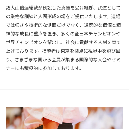
故大山倍達総裁が創設した真髄を受け継ぎ、武道として
の厳格な訓練と人間形成の場をご提供いたします。道場
では強さや技術的な側面だけでなく、道徳的な価値と精
神的な成長に重点を置き、多くの全日本チャンピオンや
世界チャンピオンを輩出し、社会に貢献する人材を育て
上げております。指導者は東京を拠点に視界中を飛び回
り、さまざまな国から会員が集まる国際的な大会やセミ
ナーにも積極的に参加しております。