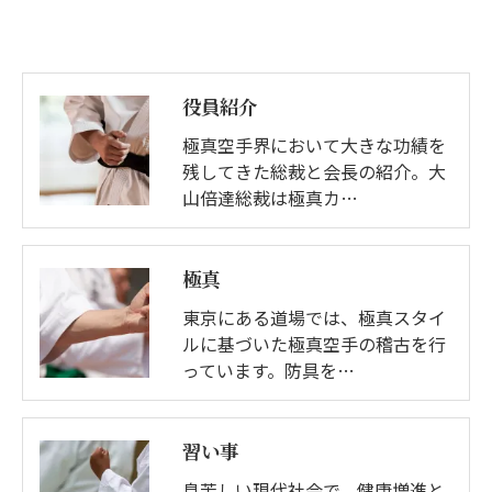
役員紹介
極真空手界において大きな功績を
残してきた総裁と会長の紹介。大
山倍達総裁は極真カ…
極真
東京にある道場では、極真スタイ
ルに基づいた極真空手の稽古を行
っています。防具を…
習い事
息苦しい現代社会で、健康増進と