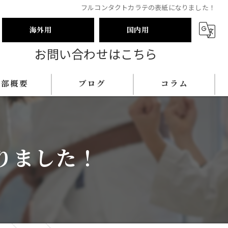
フルコンタクトカラテの表紙になりました！
海外用
国内用
お問い合わせはこちら
本部概要
ブログ
コラム
りました！