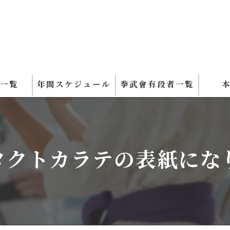
場一覧
年間スケジュール
拳武會有段者一覧
タクトカラテの表紙にな