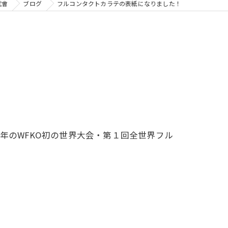
武會
ブログ
フルコンタクトカラテの表紙になりました！
年のWFKO初の世界大会・第１回全世界フル