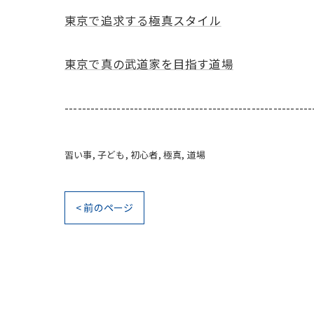
東京で追求する極真スタイル
東京で真の武道家を目指す道場
---------------------------------------------------------
習い事
子ども
初心者
極真
道場
< 前のページ