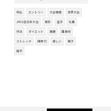
申込
エントリー
大会情報
世界大会
JFKO全日本大会
東京
空手
礼儀
作法
ダイエット
健康
護身術
ストレッチ
精神力
楽しい
親子
組手