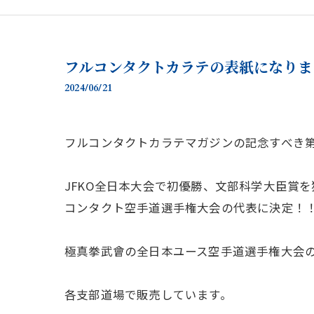
フルコンタクトカラテの表紙になりま
2024/06/21
フルコンタクトカラテマガジンの記念すべき
JFKO全日本大会で初優勝、文部科学大臣賞
コンタクト空手道選手権大会の代表に決定！
極真拳武會の全日本ユース空手道選手権大会
各支部道場で販売しています。