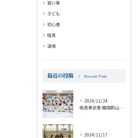
習い事
子ども
初心者
極真
道場
最近の投稿
Recent Posts
2024/11/24
極真拳武會 韓国蔚山支部セミナー
2024/11/17