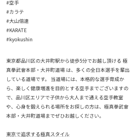
#空手
#カラテ
#大山倍達
#KARATE
#kyokushin
東京都品川区の大井町駅から徒歩5分でお越し頂ける 極
真拳武會本部・大井町道場 は、多くの全日本選手を輩出
している道場です。 当道場には、本格的な選手育成か
ら、楽しく健康増進を目的とする空手までございますの
で、品川区エリアで子供から大人まで通える空手教室
や、心身を鍛えられる場所をお探しの方は、極真拳武會
本部・大井町道場までぜひお越しください。
東京で追求する極真スタイル