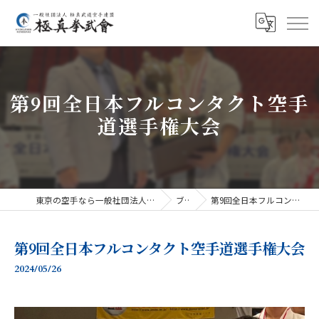
第9回全日本フルコンタクト空手
道選手権大会
東京の空手なら一般社団法人極真武道空手連盟極真拳武會
ブログ
第9回全日本フルコンタクト空手道選手権大会
第9回全日本フルコンタクト空手道選手権大会
2024/05/26