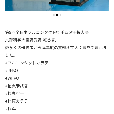
第9回全日本フルコンタクト空手道選手権大会
文部科学大臣賞受賞 紅谷 凱
数多くの優勝者から本年度の文部科学大臣賞を受賞しま
した。
#フルコンタクトカラテ
#JFKO
#WFKO
#極真拳武會
#極真空手
#極真カラテ
#極真